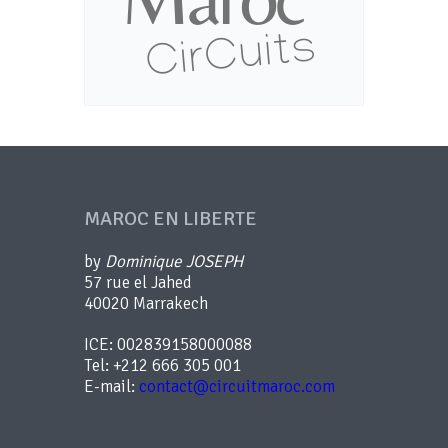
MAROC EN LIBERTE
by
Dominique JOSEPH
57 rue el Jahed
40020 Marrakech
ICE: 002839158000088
Tel: +212 666 305 001
E-mail:
contact@circuitmaroc.com