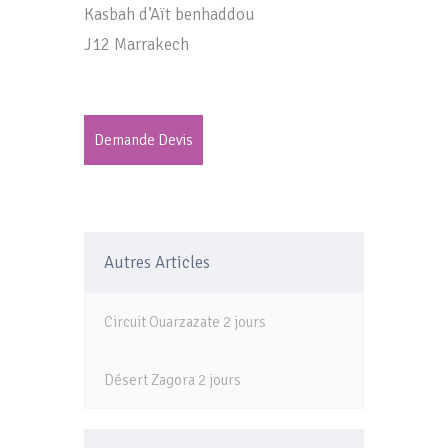
Kasbah d’Aït benhaddou
J12 Marrakech
Demande Devis
Autres Articles
Circuit Ouarzazate 2 jours
Désert Zagora 2 jours