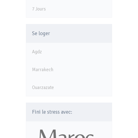
7 Jours
Se loger
Agdz
Marrakech
Ouarzazate
Fini le stress avec: