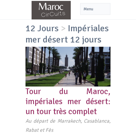
12 Jours
>
Impériales
mer désert 12 jours
Tour du Maroc,
impériales mer désert:
un tour très complet
Au départ de Marrakech, Casablanca,
Rabat et Fès