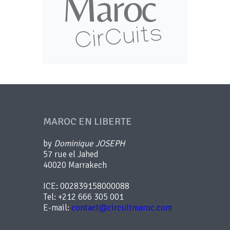
MAROC EN LIBERTE
by
Dominique JOSEPH
57 rue el Jahed
40020 Marrakech
ICE: 002839158000088
Tel: +212 666 305 001
E-mail:
contact@circuitmaroc.com