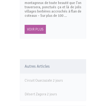
montagneux de toute beauté que l’on
traversera, ponctués ça et là de jolis
villages berbères accrochés à flan de
coteaux – Sur plus de 100 …
VOIR PLUS
Autres Articles
Circuit Ouarzazate 2 jours
Désert Zagora 2 jours