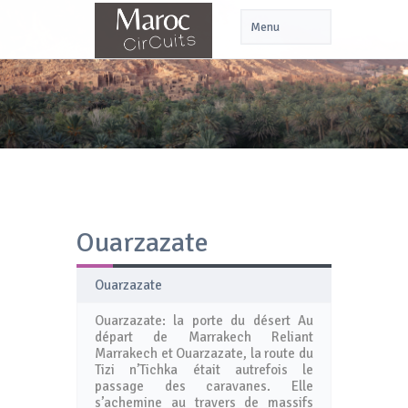
Ouarzazate
Ouarzazate
Ouarzazate: la porte du désert Au
départ de Marrakech Reliant
Marrakech et Ouarzazate, la route du
Tizi n’Tichka était autrefois le
passage des caravanes. Elle
s’achemine au travers de massifs