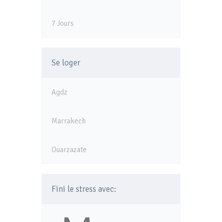
7 Jours
Se loger
Agdz
Marrakech
Ouarzazate
Fini le stress avec: