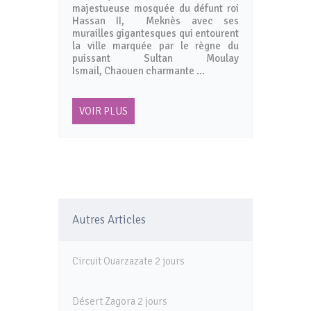
majestueuse mosquée du défunt roi
Hassan II, Meknès avec ses
murailles gigantesques qui entourent
la ville marquée par le règne du
puissant Sultan Moulay
Ismail, Chaouen charmante …
VOIR PLUS
Autres Articles
Circuit Ouarzazate 2 jours
Désert Zagora 2 jours