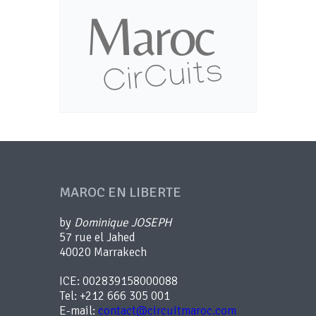
MAROC EN LIBERTE
by
Dominique JOSEPH
57 rue el Jahed
40020 Marrakech
ICE: 002839158000088
Tel: +212 666 305 001
E-mail:
contact@circuitmaroc.com