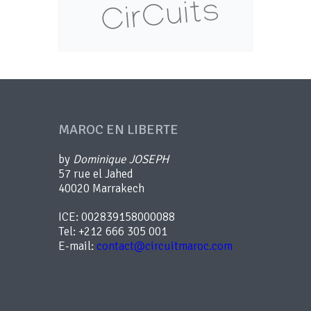
MAROC EN LIBERTE
by
Dominique JOSEPH
57 rue el Jahed
40020 Marrakech
ICE: 002839158000088
Tel: +212 666 305 001
E-mail:
contact@circuitmaroc.com