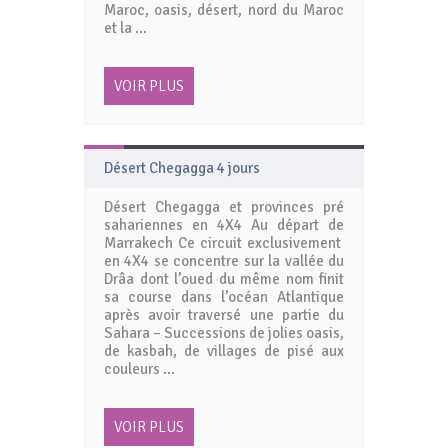
Maroc, oasis, désert, nord du Maroc
et la …
VOIR PLUS
Désert Chegagga 4 jours
Désert Chegagga et provinces pré
sahariennes en 4X4 Au départ de
Marrakech Ce circuit exclusivement
en 4X4 se concentre sur la vallée du
Drâa dont l’oued du même nom finit
sa course dans l’océan Atlantique
après avoir traversé une partie du
Sahara – Successions de jolies oasis,
de kasbah, de villages de pisé aux
couleurs …
VOIR PLUS