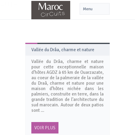
AUTHOR
Dom en Liberté
Vallée du Drâa, charme et nature
Vallée du Drâa, charme et nature
pour cette exceptionnelle maison
d’hôtes AGDZ à 65 km de Ouarzazate,
au coeur de la palmeraie de la vallée
du Draâ, charme et nature pour une
maison d’hôtes nichée dans les
palmiers, construite en terre, dans la
grande tradition de l’architecture du
sud marocain. Autour de deux patios
sont …
VOIR PLUS