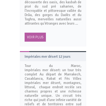
découverte des oasis, des kasbah de
pisé du sud pré saharien, de
l’incroyable et pittoresque vallée du
Drâa, des gorges du Dadès et du
Toghra, merveilles naturelles aussi
attirantes qu’étranges avec leurs …
VOIR PLUS
Impériales mer désert 12 jours
Tour du Maroc,
impériales mer désert: un tour très
complet Au départ de Marrakech,
Casablanca, Rabat et Fès Villes
impériales mer désert, montagnes,
littoral, chaque endroit recèle ses
charmes propres et une richesse
naturelle unique. Un circuit très
riche qui jouit d’une infinie variété de
reliefs et de territoires entre sud