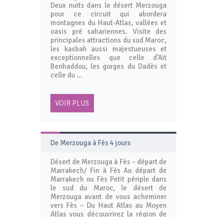
Deux nuits dans le désert Merzouga
pour ce circuit qui abordera
montagnes du Haut-Atlas, vallées et
oasis pré sahariennes. Visite des
principales attractions du sud Maroc,
les kasbah aussi majestueuses et
exceptionnelles que celle d’Aït
Benhaddou, les gorges du Dadès et
celle du …
VOIR PLUS
De Merzouga à Fès 4 jours
Désert de Merzouga à Fès – départ de
Marrakech/ Fin à Fès Au départ de
Marrakech ou Fès Petit périple dans
le sud du Maroc, le désert de
Merzouga avant de vous acheminer
vers Fès – Du Haut Atlas au Moyen
Atlas vous découvrirez la région de