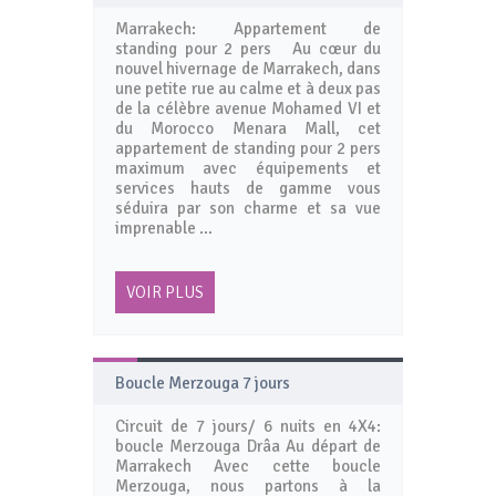
Marrakech: Appartement de
standing pour 2 pers Au cœur du
nouvel hivernage de Marrakech, dans
une petite rue au calme et à deux pas
de la célèbre avenue Mohamed VI et
du Morocco Menara Mall, cet
appartement de standing pour 2 pers
maximum avec équipements et
services hauts de gamme vous
séduira par son charme et sa vue
imprenable …
VOIR PLUS
Boucle Merzouga 7 jours
Circuit de 7 jours/ 6 nuits en 4X4:
boucle Merzouga Drâa Au départ de
Marrakech Avec cette boucle
Merzouga, nous partons à la