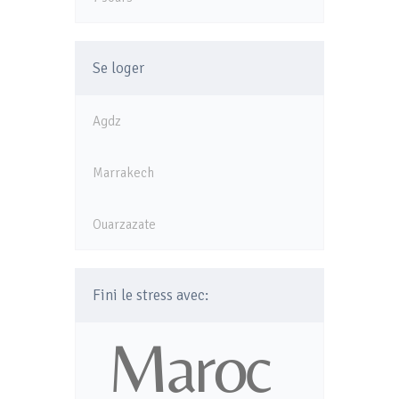
Se loger
Agdz
Marrakech
Ouarzazate
Fini le stress avec: