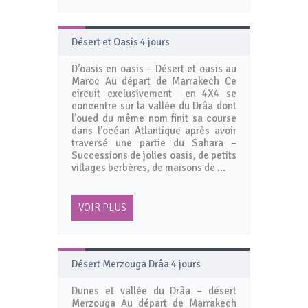
Désert et Oasis 4 jours
D’oasis en oasis – Désert et oasis au
Maroc Au départ de Marrakech Ce
circuit exclusivement en 4X4 se
concentre sur la vallée du Drâa dont
l’oued du même nom finit sa course
dans l’océan Atlantique après avoir
traversé une partie du Sahara –
Successions de jolies oasis, de petits
villages berbères, de maisons de …
VOIR PLUS
Désert Merzouga Drâa 4 jours
Dunes et vallée du Drâa – désert
Merzouga Au départ de Marrakech