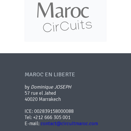
MAROC EN LIBERTE
by
Dominique JOSEPH
57 rue el Jahed
40020 Marrakech
ICE: 002839158000088
Tel: +212 666 305 001
E-mail:
contact@circuitmaroc.com