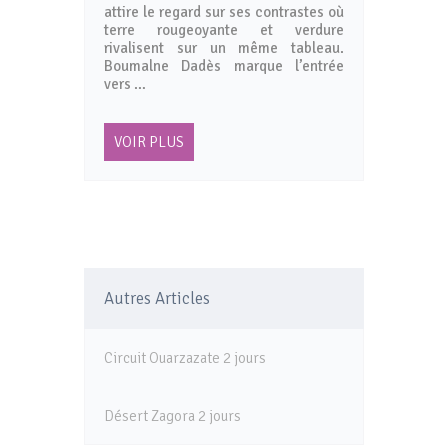
attire le regard sur ses contrastes où
terre rougeoyante et verdure
rivalisent sur un même tableau.
Boumalne Dadès marque l’entrée
vers …
VOIR PLUS
Autres Articles
Circuit Ouarzazate 2 jours
Désert Zagora 2 jours