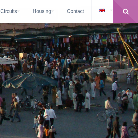
Circuits
Housing
Contact