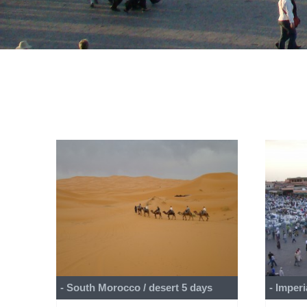
- South Morocco / desert 5 days
- Imperi